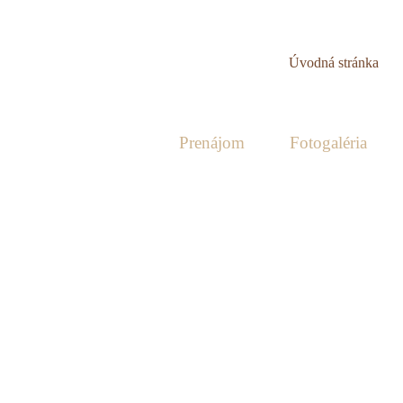
Úvodná stránka
O nás
Prenájom
Fotogaléria