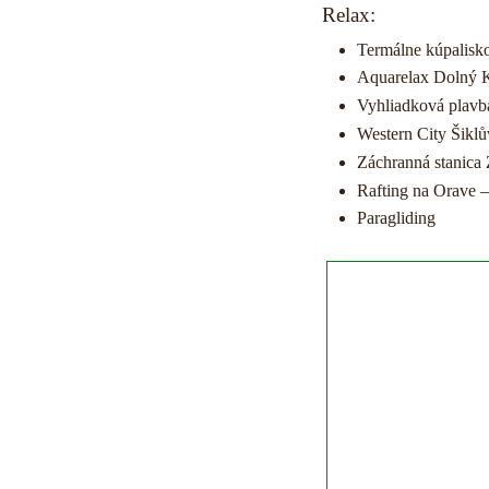
Relax:
Termálne kúpalisk
Aquarelax Dolný 
Vyhliadková plavb
Western City Šikl
Záchranná stanica 
Rafting na Orave –
Paragliding