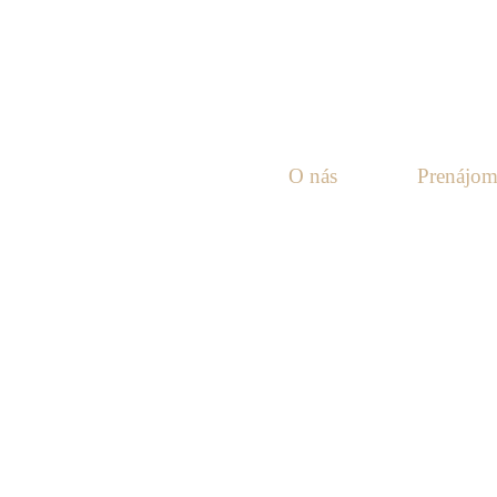
O nás
Prenájo