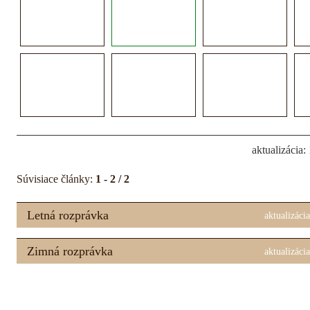
aktualizácia:
Súvisiace články:
1 - 2 / 2
Letná rozprávka
aktualizáci
Zimná rozprávka
aktualizáci