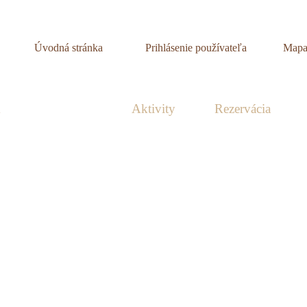
Úvodná stránka
Prihlásenie používateľa
Mapa
m
Fotogaléria
Aktivity
Rezervácia