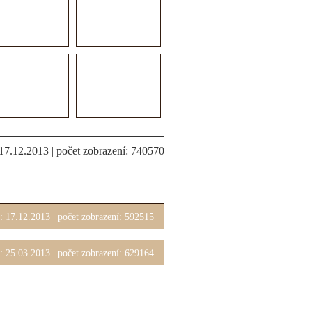
 17.12.2013 | počet zobrazení: 740570
a: 17.12.2013 | počet zobrazení: 592515
a: 25.03.2013 | počet zobrazení: 629164