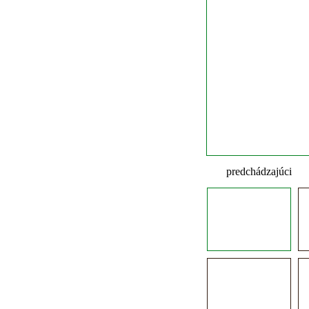
predchádzajúci