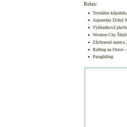
Relax:
Termálne kúpalisk
Aquarelax Dolný 
Vyhliadková plavb
Western City Šikl
Záchranná stanica 
Rafting na Orave –
Paragliding