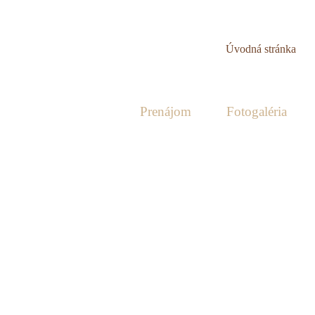
Úvodná stránka
O nás
Prenájom
Fotogaléria