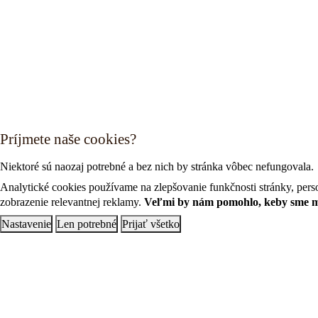
Príjmete naše cookies?
Niektoré sú naozaj potrebné a bez nich by stránka vôbec nefungovala.
Analytické cookies používame na zlepšovanie funkčnosti stránky, perso
zobrazenie relevantnej reklamy.
Veľmi by nám pomohlo, keby sme moh
Nastavenie
Len potrebné
Prijať všetko