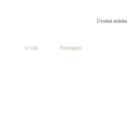
Úvodná stránka
O nás
Prenájom
Fotogaléria