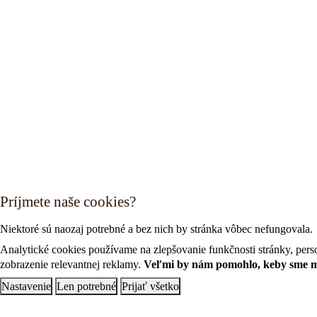
Príjmete naše cookies?
Niektoré sú naozaj potrebné a bez nich by stránka vôbec nefungovala.
Analytické cookies používame na zlepšovanie funkčnosti stránky, perso
zobrazenie relevantnej reklamy.
Veľmi by nám pomohlo, keby sme moh
Nastavenie
Len potrebné
Prijať všetko