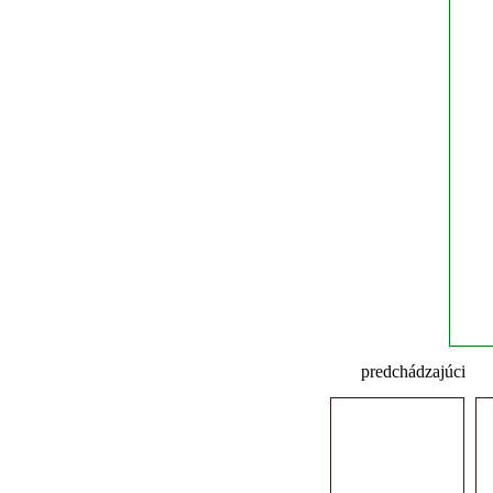
predchádzajúci