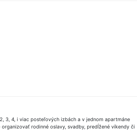
, 3, 4, i viac posteľových izbách a v jednom apartmáne
organizovať rodinné oslavy, svadby, predĺžené víkendy či