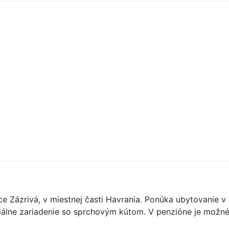
Zázrivá, v miestnej časti Havrania. Ponúka ubytovanie v 2
iálne zariadenie so sprchovým kútom. V penzióne je možné 