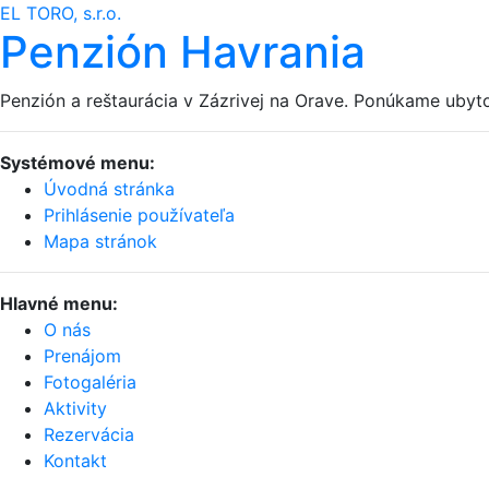
EL TORO, s.r.o.
Penzión Havrania
Penzión a reštaurácia v Zázrivej na Orave. Ponúkame ubytov
Systémové menu:
Úvodná stránka
Prihlásenie používateľa
Mapa stránok
Hlavné menu:
O nás
Prenájom
Fotogaléria
Aktivity
Rezervácia
Kontakt