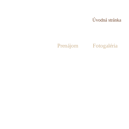
Úvodná stránka
O nás
Prenájom
Fotogaléria