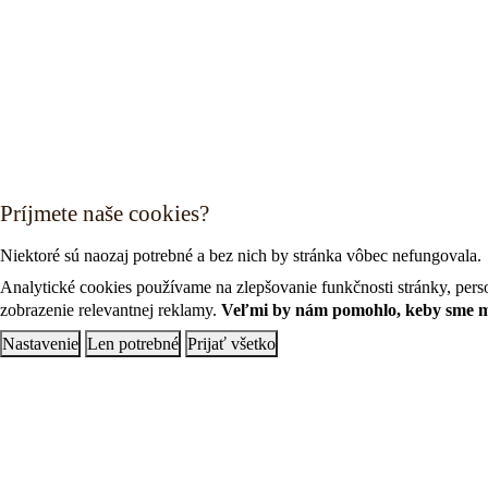
Príjmete naše cookies?
Niektoré sú naozaj potrebné a bez nich by stránka vôbec nefungovala.
Analytické cookies používame na zlepšovanie funkčnosti stránky, perso
zobrazenie relevantnej reklamy.
Veľmi by nám pomohlo, keby sme moh
Nastavenie
Len potrebné
Prijať všetko