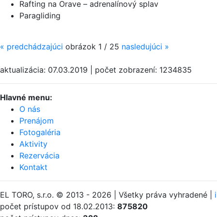
Rafting na Orave – adrenalínový splav
Paragliding
«
predchádzajúci
obrázok 1 / 25
nasledujúci
»
aktualizácia: 07.03.2019 | počet zobrazení: 1234835
Hlavné menu:
O nás
Prenájom
Fotogaléria
Aktivity
Rezervácia
Kontakt
EL TORO, s.r.o. © 2013 - 2026 | Všetky práva vyhradené |
počet prístupov od 18.02.2013:
875820