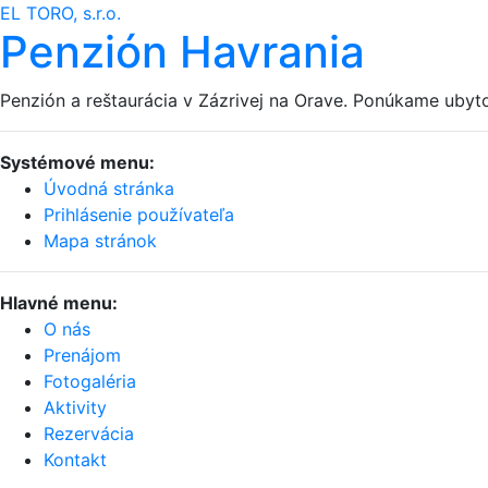
EL TORO, s.r.o.
Penzión Havrania
Penzión a reštaurácia v Zázrivej na Orave. Ponúkame ubytov
Systémové menu:
Úvodná stránka
Prihlásenie používateľa
Mapa stránok
Hlavné menu:
O nás
Prenájom
Fotogaléria
Aktivity
Rezervácia
Kontakt